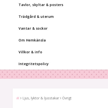
Tavlor, skyltar & posters
Trädgård & uterum
Vantar & sockor
Om Hemkänsla
Villkor & info
Integritetspolicy
Ljus, lyktor & ljusstakar
Övrigt