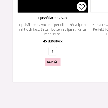
Lägg till i 
Ljushållare av vax
Ljushållare av vax. Hjälper till att hålla ljuset
Kedja i sv
rakt och fast. Sätts i botten av ljuset. Karta
Perfekt f
med 15 st.
L
45 SEK/styck
KÖP