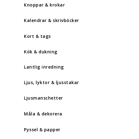
Knoppar & krokar
Kalendrar & skrivböcker
Kort & tags
Kök & dukning
Lantlig inredning
Ljus, lyktor & ljusstakar
Ljusmanschetter
Måla & dekorera
Pyssel & papper