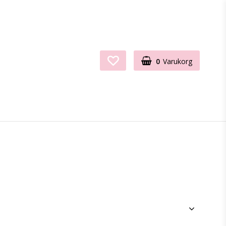
0
Varukorg