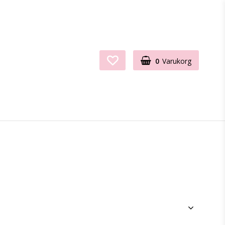
0
Varukorg