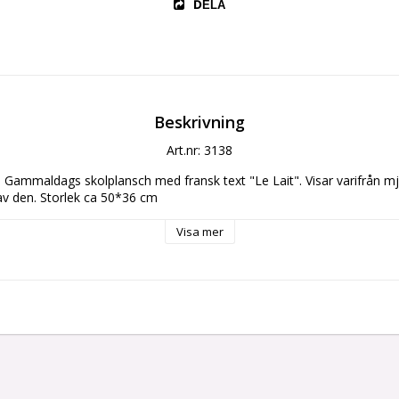
DELA
Beskrivning
Art.nr: 3138
! Gammaldags skolplansch med fransk text "Le Lait". Visar varifrån 
v den. Storlek ca 50*36 cm
Visa mer