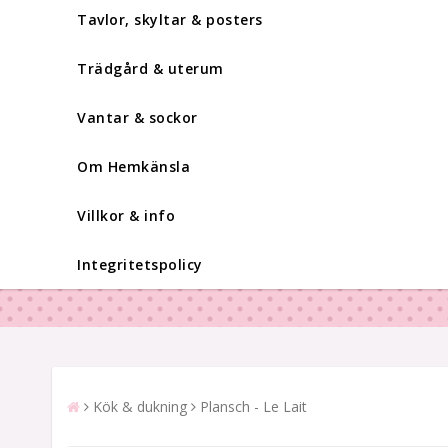
Tavlor, skyltar & posters
Trädgård & uterum
Vantar & sockor
Om Hemkänsla
Villkor & info
Integritetspolicy
Kök & dukning
Plansch - Le Lait