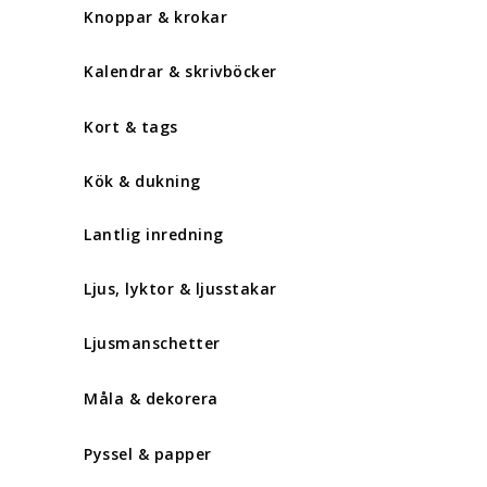
Knoppar & krokar
Kalendrar & skrivböcker
Kort & tags
Kök & dukning
Lantlig inredning
Ljus, lyktor & ljusstakar
Ljusmanschetter
Måla & dekorera
Pyssel & papper