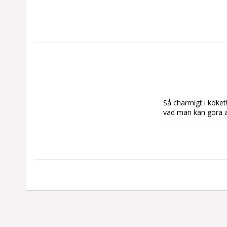
Så charmigt i köket
vad man kan göra a