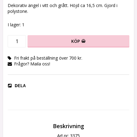
Lägg till i favoritlistan
Dekorativ ängel i vitt och grått. Höjd ca 16,5 cm. Gjord i
polystone.
I lager: 1
KÖP
Fri frakt på beställning över 700 kr.
Frågor? Maila oss!
DELA
Beskrivning
Art.nr: 3375