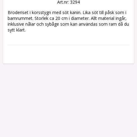
Art.nr: 3294
Broderiset i korsstygn med söt kanin. Lika söt till påsk som i 
barnrummet. Storlek ca 20 cm i diameter. Allt material ingår, 
inklusive nålar och sybåge som kan användas som ram då du 
sytt klart.