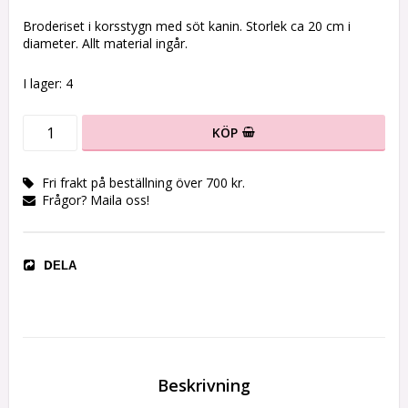
Lägg till i favoritlistan
Broderiset i korsstygn med söt kanin. Storlek ca 20 cm i
diameter. Allt material ingår.
I lager: 4
KÖP
Fri frakt på beställning över 700 kr.
Frågor? Maila oss!
DELA
Beskrivning