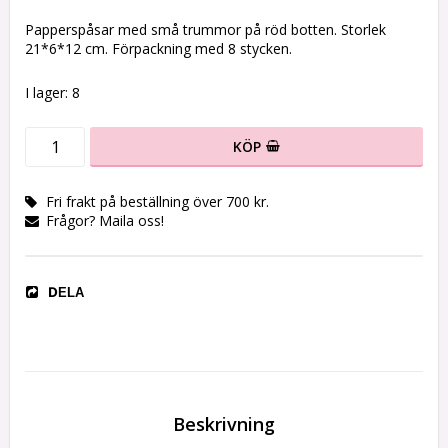
Lägg till i favoritlistan
Papperspåsar med små trummor på röd botten. Storlek
21*6*12 cm. Förpackning med 8 stycken.
I lager: 8
KÖP
Fri frakt på beställning över 700 kr.
Frågor? Maila oss!
DELA
Beskrivning