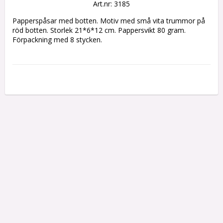
Art.nr: 3185
Papperspåsar med botten. Motiv med små vita trummor på 
röd botten. Storlek 21*6*12 cm. Pappersvikt 80 gram. 
Förpackning med 8 stycken.